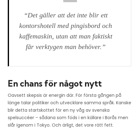
“Det gäller att det inte blir ett
kontorshotell med pingisbord och
kaffemaskin, utan att man faktiskt
får verktygen man behöver.”
En chans för något nytt
Oavsett skepsis är energin där. För första gången på
länge talar politiker och utvecklare samma språk. Kanske
blir detta startskottet för en ny våg av svenska
spelsuccéer – sådana som föds i en källare i Borås men
slår igenom i Tokyo. Och ärligt, det vore rätt fett.