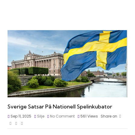
Sverige Satsar På Nationell Spelinkubator
Sep 11, 2025
Silje
No Comment
561
Views
Share on