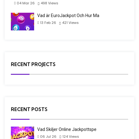
04 Mar 26
498
Views
Vad är EuroJackpot Och Hur Ma
13 Feb 26
421
Views
RECENT PROJECTS
RECENT POSTS
Vad Skiljer Online Jackpottspe
06 Jul 26
124
Views