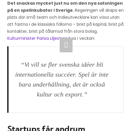
Det snackas mycket just nu om den nya satsningen
på en spelinkubator i Sverige.
Regeringen vill skapa en
plats där små team och indieutvecklare kan växa utan
att fastna i de klassiska fällorna – brist på kapital, brist på
kontakter, brist på tålamod från stora bolag.
Kulturminister Parisa Liljestrand
sa i veckan:
“Vi vill se fler svenska idéer bli
internationella succéer. Spel är inte
bara underhållning, det är också
kultur och export.”
Startups får andrum