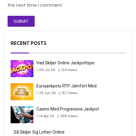
the next time I comment.
RECENT POSTS
Vad Skiljer Online Jackpottspe
06 Jul 26
124
Views
Eurojackpots RTP Jämfört Med
29 Jun 26
157
Views
Casino Med Progressiva Jackpot
14 Apr 26
368
Views
Så Skiljer Sig Lotteri Online