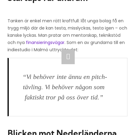
Tanken är enkel men rätt kraftfull: låt unga bolag få en
trygg miljö där de kan testa, misslyckas, testa igen – och
kanske lyckas. Man pratar om mentorskap, teknikstöd
och nya
finansieringsvägar
. Som en av grundarna till en
indie­studio i Malmö uttryckte det:
“Vi behöver inte ännu en pitch-
tävling. Vi behöver någon som
faktiskt tror på oss över tid.”
Blicken mot Nederländerna