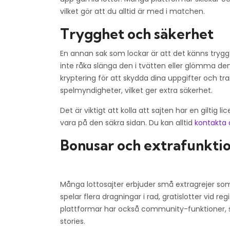
vilket gör att du alltid är med i matchen.
Trygghet och säkerhet
En annan sak som lockar är att det känns tryggt. 
inte råka slänga den i tvätten eller glömma de
kryptering för att skydda dina uppgifter och t
spelmyndigheter, vilket ger extra säkerhet.
Det är viktigt att kolla att sajten har en giltig l
vara på den säkra sidan. Du kan alltid
kontakta 
Bonusar och extrafunkti
Många lottosajter erbjuder små extragrejer som
spelar flera dragningar i rad, gratislotter vid regi
plattformar har också community-funktioner, s
stories.