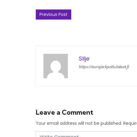
Post navigation
Previous Post
Silje
https://eurojackpottulokset.fi
Leave a Comment
Your email address will not be published.
Requir