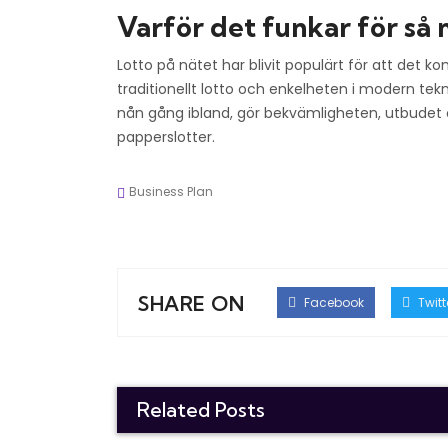
Varför det funkar för så
Lotto på nätet har blivit populärt för att det k
traditionellt lotto och enkelheten i modern tekn
nån gång ibland, gör bekvämligheten, utbudet och
papperslotter.
Business Plan
SHARE ON
Facebook
Twitt
Related Posts