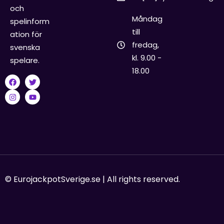
och
Måndag
spelinform
till
ation för
fredag,
svenska
kl. 9.00 -
spelare.
18.00
© EurojackpotSverige.se | All rights reserved.