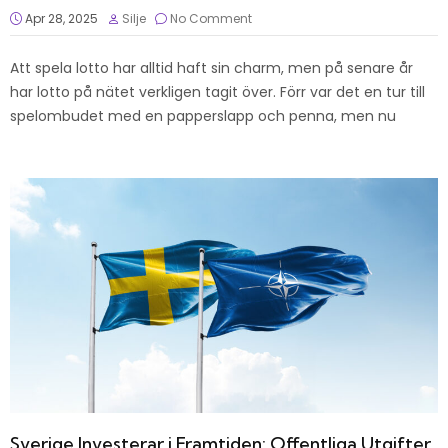
Apr 28, 2025
Silje
No Comment
Att spela lotto har alltid haft sin charm, men på senare år
har lotto på nätet verkligen tagit över. Förr var det en tur till
spelombudet med en papperslapp och penna, men nu
Sverige Investerar i Framtiden: Offentliga Utgifter