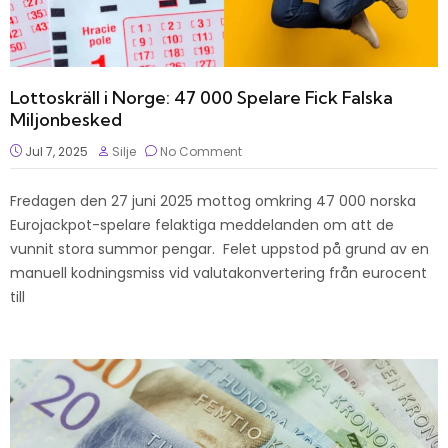
Lottoskräll i Norge: 47 000 Spelare Fick Falska
Miljonbesked
Jul 7, 2025
Silje
No Comment
Fredagen den 27 juni 2025 mottog omkring 47 000 norska
Eurojackpot-spelare felaktiga meddelanden om att de
vunnit stora summor pengar. Felet uppstod på grund av en
manuell kodningsmiss vid valutakonvertering från eurocent
till